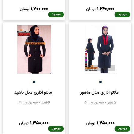
مانتو اداری مدل پرنیان
مانتو اداری مدل صبا
پرنیا
- موجودی:
111
صبا
- موجودی:
119
1,700,000
1,640,000
تومان
تومان
موجود
موجود