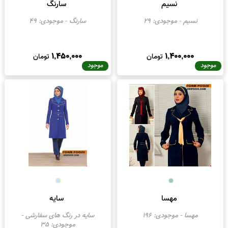
نسیم
سارنگ
نسیم
- موجودی:
29
سارنگ
- موجودی:
49
1,450,000
1,400,000
تومان
تومان
موجود
موجود