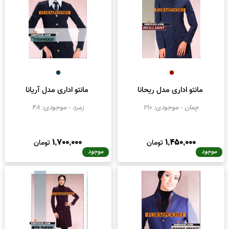
مانتو اداری تنبور
مانتو اداری مدل ترنم
تنبور
- موجودی:
9
ترانه
- موجودی:
106
138,000
1,500,000
تومان
تومان
موجود
موجود