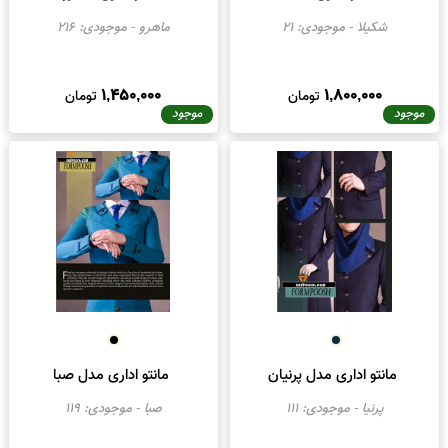
مانتو اداری کسا
مانتو اداری ماهرو
شکیلا
- موجودی:
21
ماهرو
- موجودی:
216
1,450,000
1,800,000
تومان
تومان
موجود
موجود