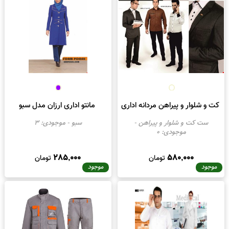
ت و شلوار و پیراهن مردانه اداری
مانتو اداری ارزان مدل سبو
ست کت و شلوار و پیراهن
-
سبو
- موجودی:
3
موجودی:
0
285,000
580,000
تومان
تومان
موجود
موجود