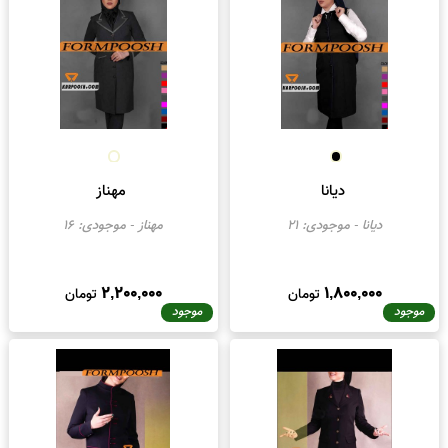
رونیکا
- موجودی:
50
لیدا
- موجودی:
21
1,700,000
1,250,000
تومان
تومان
موجود
موجود
دیانا
مهناز
دیانا
- موجودی:
21
مهناز
- موجودی:
16