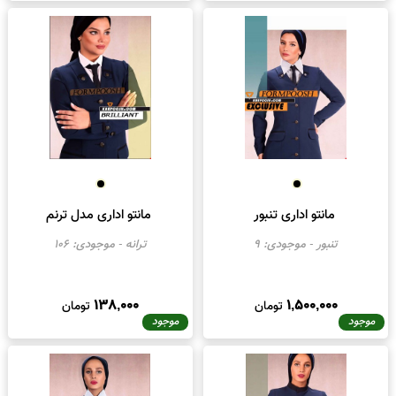
مانتو اداری مدل ماهور
مانتو اداری مدل ناهید
ماهور
- موجودی:
50
ناهید
- موجودی:
31
1,350,000
1,450,000
تومان
تومان
موجود
موجود