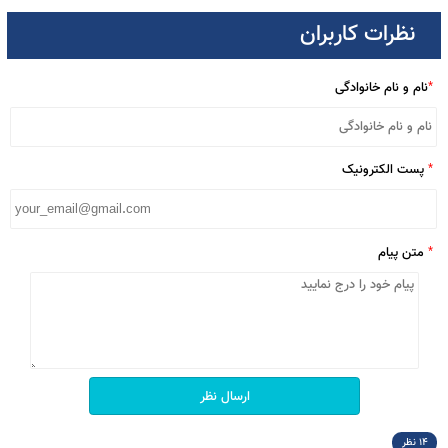
لباس کار مهندسی ورکمن - موجودی: 154
نظرات کاربران
ام و نام خانوادگی
ست الکترونیک
تن پیام