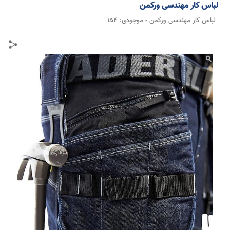
لباس کار مهندسی ورکمن
لباس کار مهندسی ورکمن
- موجودی:
154