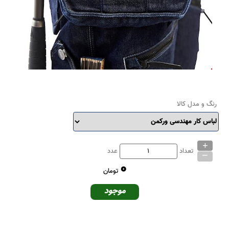
رنگ و مدل کالا
+
_
تعداد
عدد
0
تومان
موجود