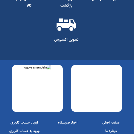
پرداخت در محل
10 روز ضمانت
ضمانت اصل بودن
بازگشت
کالا
تحویل اکسپرس